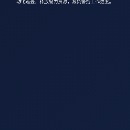
动化巡查，释放警力资源，减负警务工作强度。