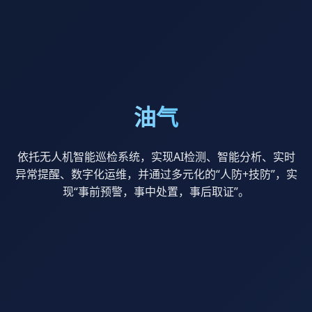
油气
依托无人机智能巡检系统，实现AI检测、智能分析、实时
异常提醒、数字化运维，并通过多元化的“人防+技防”，实
现“事前预警，事中处置，事后取证”。