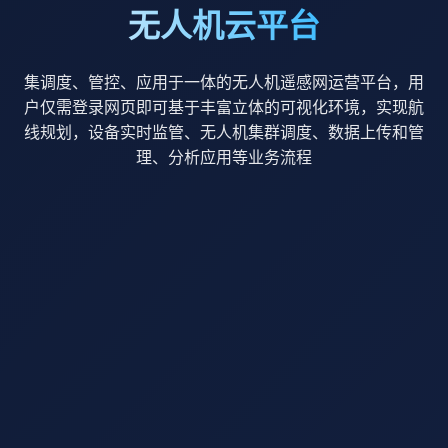
无人机云平台
集调度、管控、应用于一体的无人机遥感网运营平台，用
户仅需登录网页即可基于丰富立体的可视化环境，实现航
线规划，设备实时监管、无人机集群调度、数据上传和管
理、分析应用等业务流程